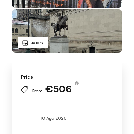
Gallery
Price
€506
From