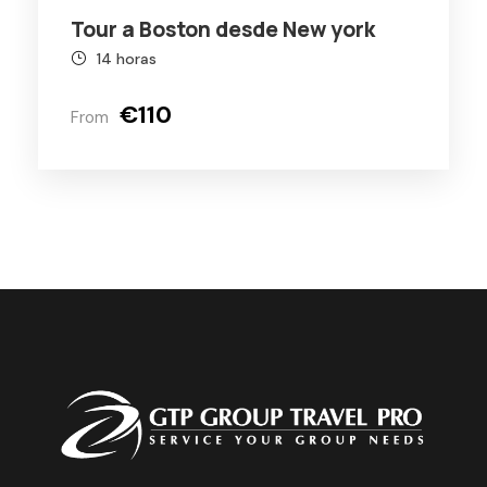
Tour a Boston desde New york
14 horas
€110
From