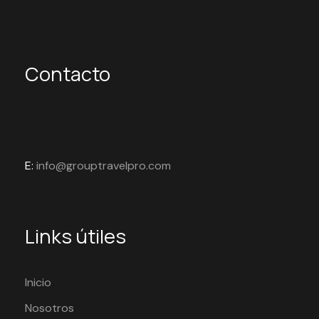
Contacto
E:
info@grouptravelpro.com
Links útiles
Inicio
Nosotros