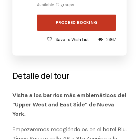
Available: 12 groups
Save To Wish List
2867
Detalle del tour
Visita a los barrios más emblemáticos del
“Upper West and East Side” de Nueva
York.
Empezaremos recogiéndolos en el hotel Riu,
Times Square calle 46 y 8ta Avenida a la