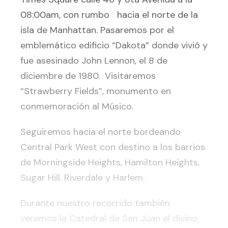
08:00am, con rumbo hacia el norte de la
isla de Manhattan. Pasaremos por el
emblemático edificio “Dakota” donde vivió y
fue asesinado John Lennon, el 8 de
diciembre de 1980. Visitaremos
“Strawberry Fields”, monumento en
conmemoración al Músico.
Seguiremos hacia el norte bordeando
Central Park West con destino a los barrios
de Morningside Heights, Hamilton Heights,
Sugar Hill, Riverdale y Harlem.
Durante nuestro recorrido también
veremos la Catedral de San Juan el divino,