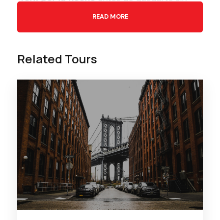
plaza.
READ MORE
Related Tours