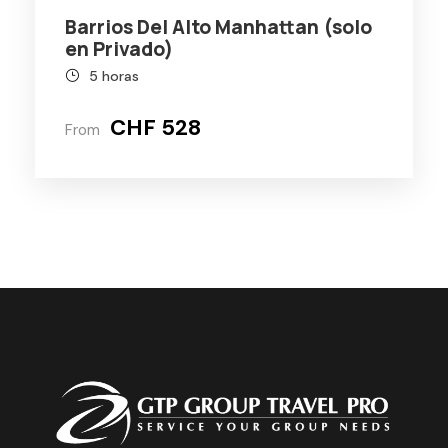
Barrios Del Alto Manhattan (solo
en Privado)
5 horas
CHF 528
From