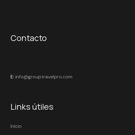
Contacto
E:
info@grouptravelpro.com
Links útiles
Inicio