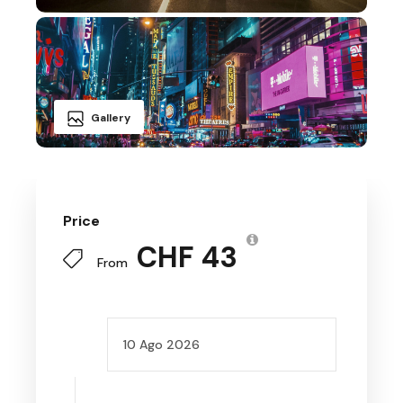
Gallery
Price
CHF 43
From