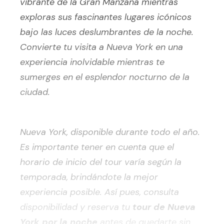
vibrante de la Gran Manzana mientras
exploras sus fascinantes lugares icónicos
bajo las luces deslumbrantes de la noche.
Convierte tu visita a Nueva York en una
experiencia inolvidable mientras te
sumerges en el esplendor nocturno de la
ciudad.
Nueva York, disponible durante todo el año.
Es importante tener en cuenta que el
horario de inicio del tour varía según la
temporada, brindándote la mejor
experiencia posible. Así pues, consulta
disponibilidad y reserva tu
tour de Nueva
York por la noche
antes de quedarte sin