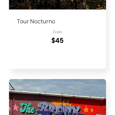
Tour Nocturno
From
$45
VIEW DETAILS