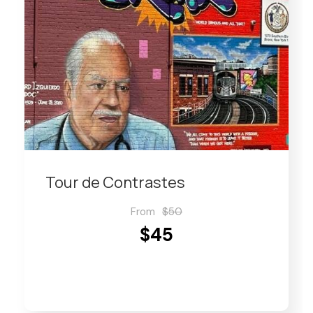
Tour de Contrastes
From
$50
$45
VIEW DETAILS