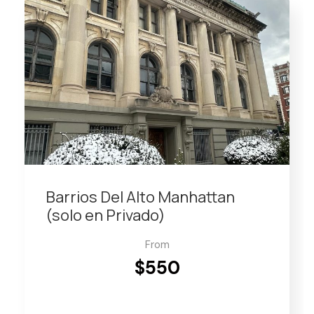
Barrios Del Alto Manhattan
(solo en Privado)
From
$550
VIEW DETAILS