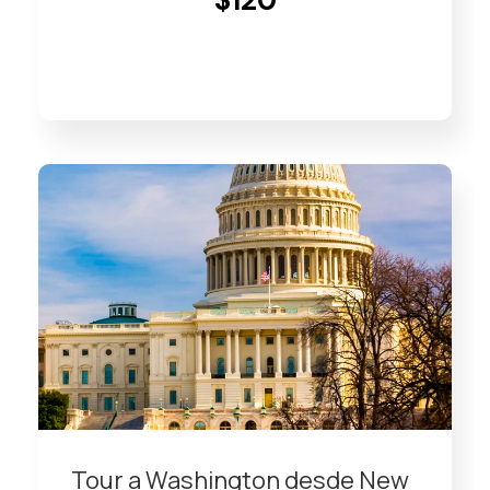
$120
VIEW DETAILS
Tour a Washington desde New