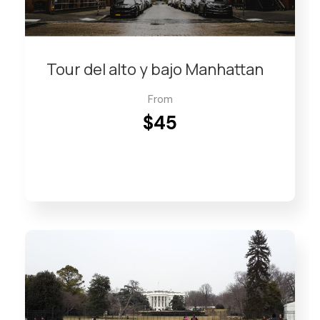
Tour del alto y bajo Manhattan
From
$45
VIEW DETAILS