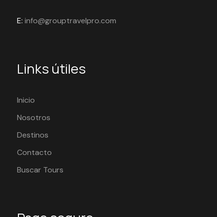
E:
info@grouptravelpro.com
Links útiles
Inicio
Nosotros
Destinos
Contacto
Buscar Tours